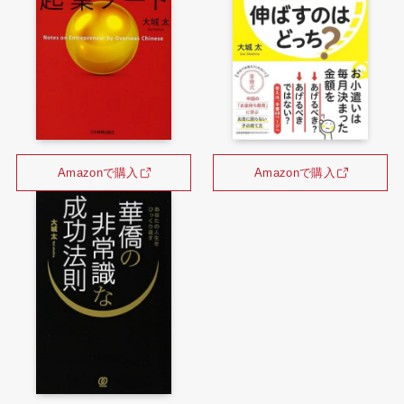
Amazonで購入
Amazonで購入