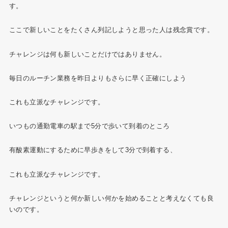
す。
ここで新しいことをたくさん列記しようと思った人は残念賞です。
チャレンジは何も新しいことだけではありません。
毎日のルーチン業務を昨日よりもさらに早く正確にしよう
これも立派なチャレンジです。
いつもの通勤電車の駅まで5分で歩いて到着のところ
有酸素運動にするために早歩きをして3分で到着する、
これも立派なチャレンジです。
チャレンジというと何か新しい何かを始めることと考えなくても良
いのです。