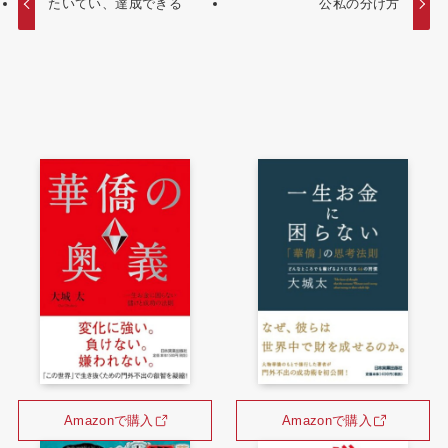
たいてい、達成できる
公私の分け方
Amazonで購入
Amazonで購入