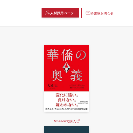
人材採用ページ
秘書室お問合せ
Amazonで購入