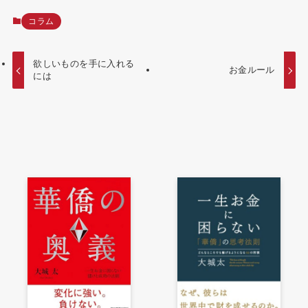
コラム
欲しいものを手に入れる
お金ルール
には